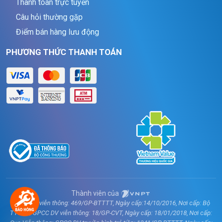
Thanh toán trực tuyến
Câu hỏi thường gặp
Điểm bán hàng lưu động
PHƯƠNG THỨC THANH TOÁN
Thành viên của
GPCC DV viễn thông: 469/GP-BTTTT, Ngày cấp:14/10/2016, Nơi cấp: Bộ
TT&TT; GPCC DV viễn thông: 18/GP-CVT, Ngày cấp: 18/01/2018, Nơi cấp: