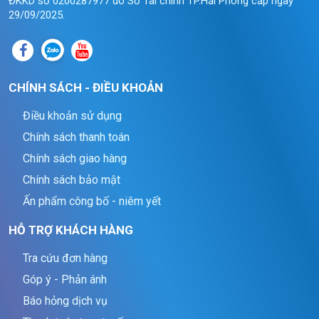
ĐKKD số 0200287977 do Sở Tài chính TP.Hải Phòng cấp ngày
29/09/2025.
CHÍNH SÁCH - ĐIỀU KHOẢN
Điều khoản sử dụng
Chính sách thanh toán
Chính sách giao hàng
Chính sách bảo mật
Ấn phẩm công bố - niêm yết
HỖ TRỢ KHÁCH HÀNG
Tra cứu đơn hàng
Góp ý - Phản ánh
Báo hỏng dịch vụ