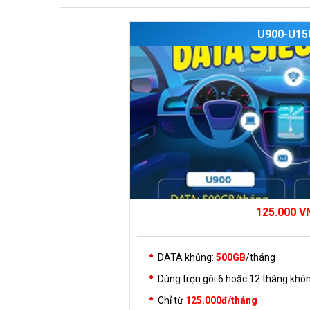
U900-U15
125.000
V
DATA khủng:
500GB
/tháng
Dùng trọn gói 6 hoặc 12 tháng khôn
Chỉ từ
125.000đ/tháng