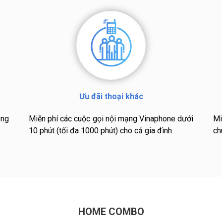
Ưu đãi thoại khác
ong
Miễn phí các cuộc gọi nội mạng Vinaphone dưới
Mi
10 phút (tối đa 1000 phút) cho cả gia đình
ch
HOME COMBO