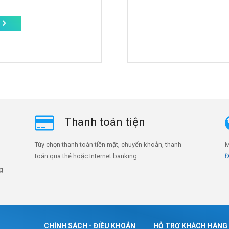
Thanh toán tiện
Tùy chọn thanh toán tiền mặt, chuyển khoản, thanh
M
toán qua thẻ hoặc Internet banking
Đ
ng
CHÍNH SÁCH - ĐIỀU KHOẢN
HỖ TRỢ KHÁCH HÀNG