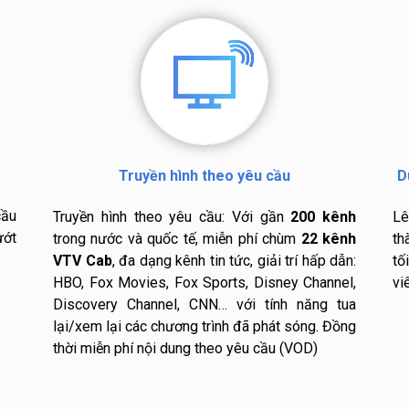
Truyền hình theo yêu cầu
D
cầu
Truyền hình theo yêu cầu: Với gần
200 kênh
L
ướt
trong nước và quốc tế, miễn phí chùm
22 kênh
th
VTV Cab
, đa dạng kênh tin tức, giải trí hấp dẫn:
tố
HBO, Fox Movies, Fox Sports, Disney Channel,
vi
Discovery Channel, CNN… với tính năng tua
lại/xem lại các chương trình đã phát sóng. Đồng
thời miễn phí nội dung theo yêu cầu (VOD)