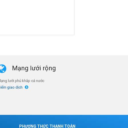
Mạng lưới rộng
ạng lưới phủ khắp cả nước
iểm giao dịch
PHƯƠNG THỨC THANH TOÁN