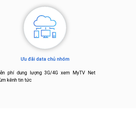
Ưu đãi data chủ nhóm
ễn phí dung lượng 3G/4G xem MyTV Net
ùm kênh tin tức