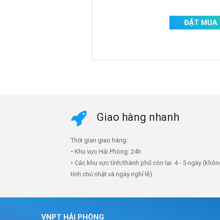
ĐẶT MUA
Giao hàng nhanh
Thời gian giao hàng:
• Khu vực Hải Phòng: 24h
• Các khu vực tỉnh/thành phố còn lại: 4 - 5 ngày (khô
tính chủ nhật và ngày nghỉ lễ)
VNPT HẢI PHÒNG