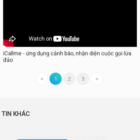
iCallme - ứng dụng cảnh báo, nhận diện cuộc gọi lừa
đảo
<
1
2
3
>
TIN KHÁC