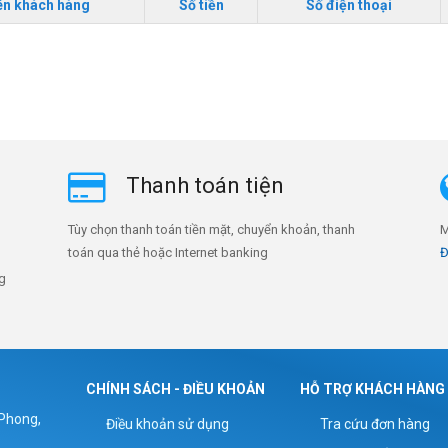
ên khách hàng
Số tiền
Số điện thoại
Thanh toán tiện
Tùy chọn thanh toán tiền mặt, chuyển khoản, thanh
M
toán qua thẻ hoặc Internet banking
Đ
ng
CHÍNH SÁCH - ĐIỀU KHOẢN
HỖ TRỢ KHÁCH HÀNG
 Phong,
Điều khoản sử dụng
Tra cứu đơn hàng