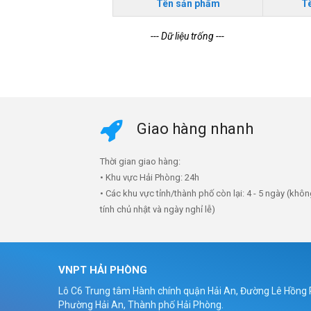
Tên sản phẩm
T
--- Dữ liệu trống ---
Giao hàng nhanh
Thời gian giao hàng:
• Khu vực Hải Phòng: 24h
• Các khu vực tỉnh/thành phố còn lại: 4 - 5 ngày (khô
tính chủ nhật và ngày nghỉ lễ)
VNPT HẢI PHÒNG
Lô C6 Trung tâm Hành chính quận Hải An, Đường Lê Hồng
Phường Hải An, Thành phố Hải Phòng.