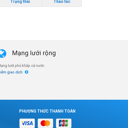
Trạng thái
Thao tác
Mạng lưới rộng
ạng lưới phủ khắp cả nước
iểm giao dịch
PHƯƠNG THỨC THANH TOÁN