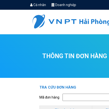
Cá nhân
Doanh nghiệp
THÔNG TIN ĐƠN HÀNG
TRA CỨU ĐƠN HÀNG
Mã đơn hàng