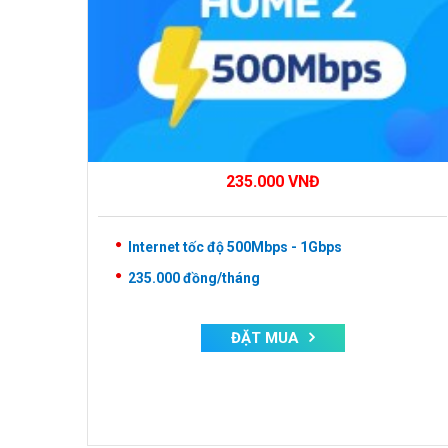
235.000
VNĐ
Internet tốc độ 500Mbps - 1Gbps
235.000
đồng/tháng
ĐẶT MUA