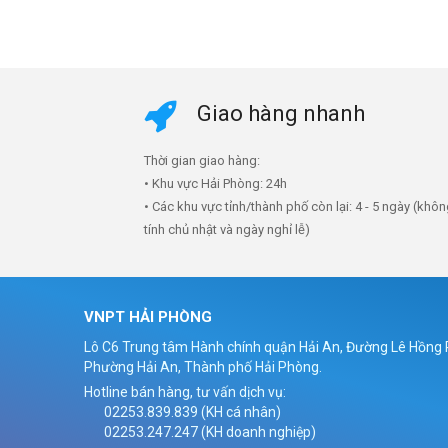
Giao hàng nhanh
Thời gian giao hàng:
• Khu vực Hải Phòng: 24h
• Các khu vực tỉnh/thành phố còn lại: 4 - 5 ngày (khô
tính chủ nhật và ngày nghỉ lễ)
VNPT HẢI PHÒNG
Lô C6 Trung tâm Hành chính quận Hải An, Đường Lê Hồng
Phường Hải An, Thành phố Hải Phòng.
Hotline bán hàng, tư vấn dịch vụ:
02253.839.839 (KH cá nhân)
02253.247.247 (KH doanh nghiệp)