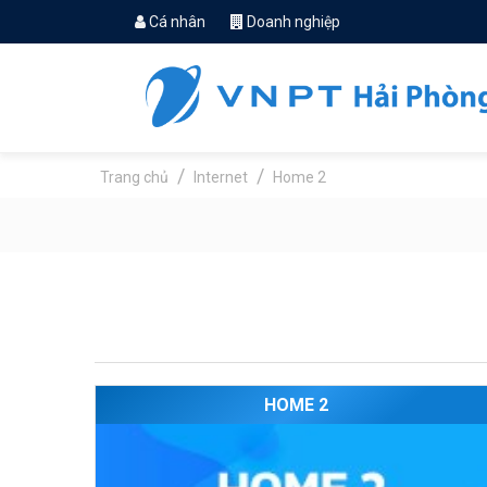
Cá nhân
Doanh nghiệp
Trang chủ
Internet
Home 2
HOME 2