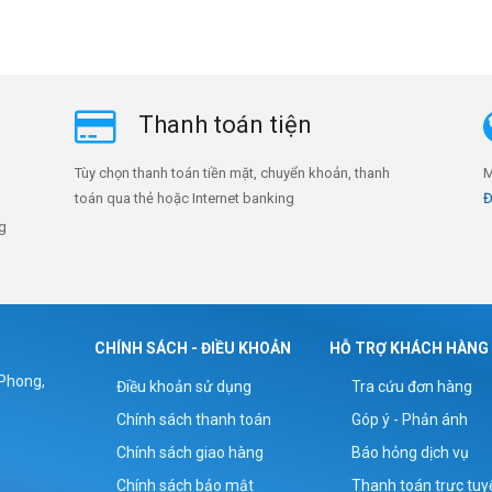
Thanh toán tiện
Tùy chọn thanh toán tiền mặt, chuyển khoản, thanh
M
toán qua thẻ hoặc Internet banking
Đ
ng
CHÍNH SÁCH - ĐIỀU KHOẢN
HỖ TRỢ KHÁCH HÀNG
 Phong,
Điều khoản sử dụng
Tra cứu đơn hàng
Chính sách thanh toán
Góp ý - Phản ánh
Chính sách giao hàng
Báo hỏng dịch vụ
Chính sách bảo mật
Thanh toán trực tuy