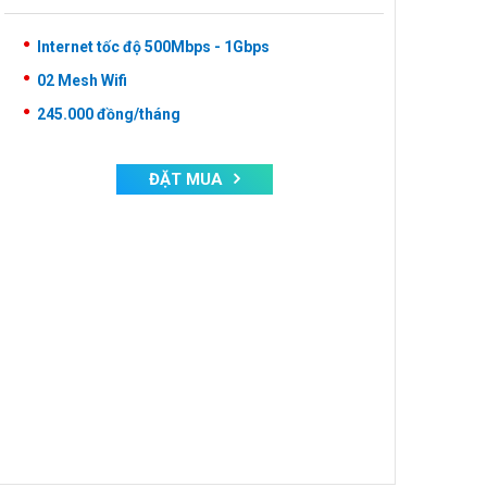
Internet tốc độ 500Mbps - 1Gbps
02 Mesh Wifi
245.000
đồng/tháng
ĐẶT MUA