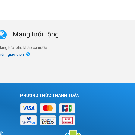
Mạng lưới rộng
ạng lưới phủ khắp cả nước
iểm giao dịch
PHƯƠNG THỨC THANH TOÁN
ến