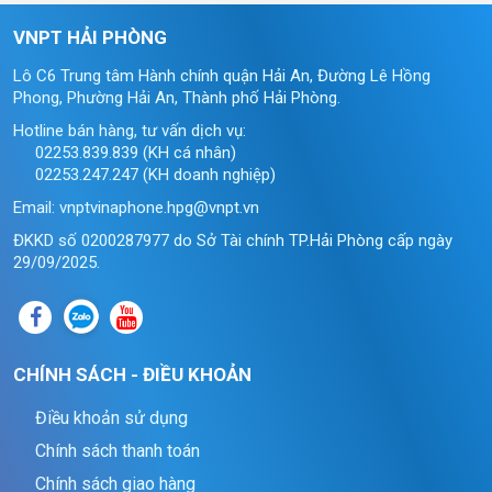
VNPT HẢI PHÒNG
Lô C6 Trung tâm Hành chính quận Hải An, Đường Lê Hồng
Phong, Phường Hải An, Thành phố Hải Phòng.
Hotline bán hàng, tư vấn dịch vụ:
02253.839.839 (KH cá nhân)
02253.247.247 (KH doanh nghiệp)
Email: vnptvinaphone.hpg@vnpt.vn
ĐKKD số 0200287977 do Sở Tài chính TP.Hải Phòng cấp ngày
29/09/2025.
CHÍNH SÁCH - ĐIỀU KHOẢN
Điều khoản sử dụng
Chính sách thanh toán
Chính sách giao hàng