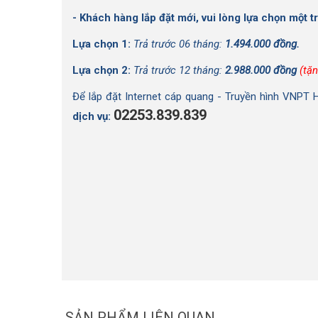
- Khách hàng lắp đặt mới, vui lòng lựa chọn một t
Lựa chọn 1:
Trả trước 06 tháng:
1.494.000 đồng.
Lựa chọn 2:
Trả trước 12 tháng:
2.988.000 đồng
(tặ
Để lắp đặt Internet cáp quang - Truyền hình VNPT 
02253.839.839
dịch vụ:
SẢN PHẨM LIÊN QUAN