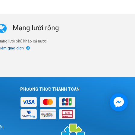
Mạng lưới rộng
ạng lưới phủ khắp cả nước
iểm giao dịch
PHƯƠNG THỨC THANH TOÁN
ến