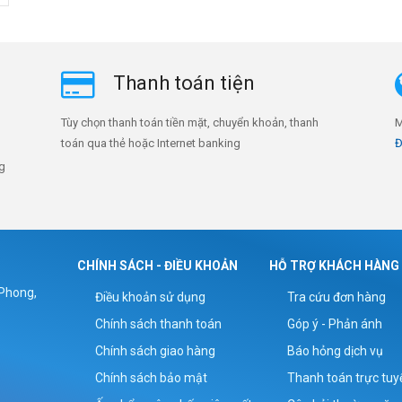
Thanh toán tiện
Tùy chọn thanh toán tiền mặt, chuyển khoản, thanh
M
toán qua thẻ hoặc Internet banking
Đ
ng
CHÍNH SÁCH - ĐIỀU KHOẢN
HỖ TRỢ KHÁCH HÀNG
 Phong,
Điều khoản sử dụng
Tra cứu đơn hàng
Chính sách thanh toán
Góp ý - Phản ánh
Chính sách giao hàng
Báo hỏng dịch vụ
Chính sách bảo mật
Thanh toán trực tuy