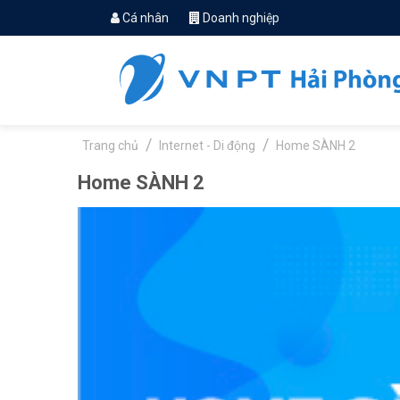
Cá nhân
Doanh nghiệp
Trang chủ
Internet - Di động
Home SÀNH 2
Home SÀNH 2