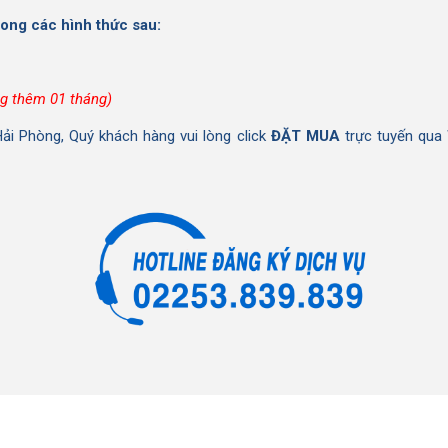
rong các hình thức sau:
ng thêm 01 tháng)
Hải Phòng, Quý khách hàng vui lòng click
ĐẶT MUA
trực tuyến qua 