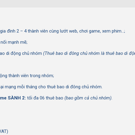
ia đình 2 – 4 thành viên cùng lướt web, chơi game, xem phim…;
t nối mạnh mẽ;
bao di động chủ nhóm
(Thuê bao di đông chủ nhóm là thuê bao di đ
động thành viên trong nhóm;
goại mạng mỗi tháng cho thuê bao di đông chủ nhóm.
Home SÀNH 2:
tối đa 06 thuê bao
(bao gồm cả chủ nhóm).
VAT)