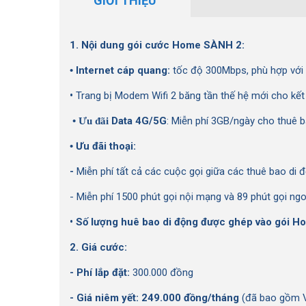
GIỚI THIỆU
1. Nội dung gói cước Home SÀNH 2:
•
Internet cáp quang:
tốc độ 300Mbps, phù hợp với g
•
Trang bị Modem Wifi 2 băng tần thế hệ mới cho kế
• Ưu đãi
Data 4G/5G
:
Miễn phí 3GB/ngày cho thuê 
•
Ưu đãi thoại:
-
Miễn phí tất cả các cuộc gọi giữa các thuê bao di 
- Miễn phí 1500 phút gọi nội mạng và 89 phút gọi n
• Số lượng huê bao di động được ghép vào gói 
2. Giá cước:
- Phí lắp đặt:
300.000 đồng
- Giá niêm yết: 249.000 đồng/tháng
(đã bao gồm 