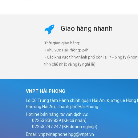
Giao hàng nhanh
Thời gian giao hàng:
• Khu vực Hải Phòng: 24h
• Các khu vực tỉnh/thành phố còn lại: 4 - 5 ngày (khô
tính chủ nhật và ngày nghỉ lễ)
VNPT HẢI PHÒNG
Lô C6 Trung tâm Hành chính quận Hải An, Đường Lê Hồng
Phường Hải An, Thành phố Hải Phòng.
Hotline bán hàng, tư vấn dịch vụ:
02253.839.839 (KH cá nhân)
02253.247.247 (KH doanh nghiệp)
Email: vnptvinaphone.hpg@vnpt.vn