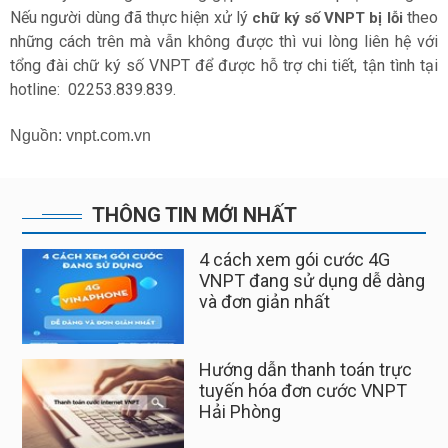
Nếu người dùng đã thực hiện xử lý
theo
chữ ký số VNPT bị lỗi
những cách trên mà vẫn không được thì vui lòng liên hệ với
tổng đài chữ ký số VNPT để được hỗ trợ chi tiết, tận tình tại
hotline:
02253.839.839.
Nguồn: vnpt.com.vn
THÔNG TIN MỚI NHẤT
4 cách xem gói cước 4G
VNPT đang sử dụng dễ dàng
và đơn giản nhất
Hướng dẫn thanh toán trực
tuyến hóa đơn cước VNPT
Hải Phòng