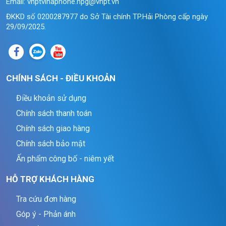
Email: vnptvinaphone.hpg@vnpt.vn
ĐKKD số 0200287977 do Sở Tài chính TP.Hải Phòng cấp ngày
29/09/2025.
CHÍNH SÁCH - ĐIỀU KHOẢN
Điều khoản sử dụng
Chính sách thanh toán
Chính sách giao hàng
Chính sách bảo mật
Ấn phẩm công bố - niêm yết
HỖ TRỢ KHÁCH HÀNG
Tra cứu đơn hàng
Góp ý - Phản ánh