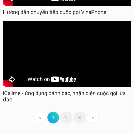
Hướng dẫn chuyển tiếp cuộc gọi VinaPhone
iCallme - ứng dụng cảnh báo, nhận diện cuộc gọi lừa
đảo
<
1
2
3
>