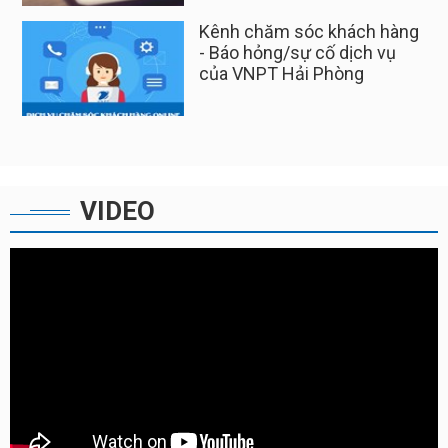
Kênh chăm sóc khách hàng
- Báo hỏng/sự cố dịch vụ
của VNPT Hải Phòng
VIDEO