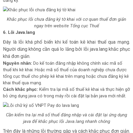
đăng ký.
Khắc phục lỗi chưa đăng ký tờ khai với cơ quan thuế đơn giản
ngay trên website Tổng cục Thuế
6. Lỗi Java.lang
Đây là lỗi khá phổ biến khi kế toán kê khai thuế qua mạng.
Người dùng không cần quá lo lắng bởi lỗi java.lang khắc phục
khá đơn giản.
Nguyên nhân:
Do kế toán đăng nhập không chính xác mã số
thuế khi kê khai. Hoặc mã số thuế của doanh nghiệp chưa được
tổng cục thuế cho phép kê khai trên mạng hoặc chưa đăng ký kê
khai thuế qua mạng.
Cách khắc phục:
Kiểm tra lại mã số thuế kê khai và thực hiện gỡ
bỏ ứng dụng java có trong máy rồi cài đặt lại bản java mới nhất.
Cần kiểm tra lại mã số thuế đăng nhập và cài đặt lại ứng dụng
java để khắc phục lỗi Java.lang nhanh chóng
Trên đây là những lỗi thường gặp và cách khắc phục đơn giản.