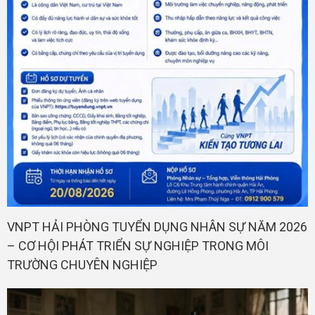
VNPT HẢI PHÒNG TUYỂN DỤNG NHÂN SỰ NĂM 2026
– CƠ HỘI PHÁT TRIỂN SỰ NGHIỆP TRONG MÔI
TRƯỜNG CHUYÊN NGHIỆP