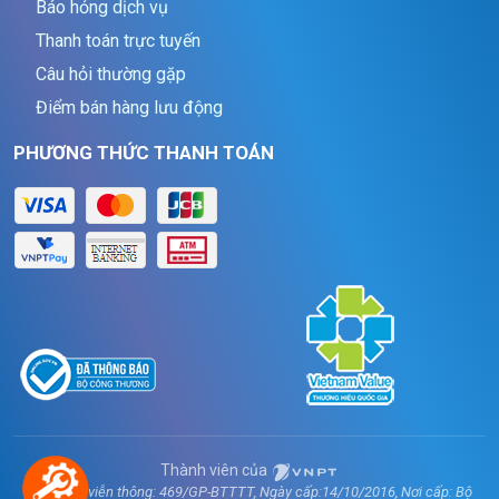
Báo hỏng dịch vụ
Thanh toán trực tuyến
Câu hỏi thường gặp
Điểm bán hàng lưu động
PHƯƠNG THỨC THANH TOÁN
Thành viên của
GPCC DV viễn thông: 469/GP-BTTTT, Ngày cấp:14/10/2016, Nơi cấp: Bộ