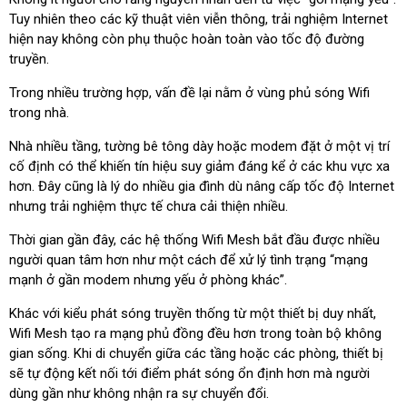
Tuy nhiên theo các kỹ thuật viên viễn thông, trải nghiệm Internet
hiện nay không còn phụ thuộc hoàn toàn vào tốc độ đường
truyền.
Trong nhiều trường hợp, vấn đề lại nằm ở vùng phủ sóng Wifi
trong nhà.
Nhà nhiều tầng, tường bê tông dày hoặc modem đặt ở một vị trí
cố định có thể khiến tín hiệu suy giảm đáng kể ở các khu vực xa
hơn. Đây cũng là lý do nhiều gia đình dù nâng cấp tốc độ Internet
nhưng trải nghiệm thực tế chưa cải thiện nhiều.
Thời gian gần đây, các hệ thống Wifi Mesh bắt đầu được nhiều
người quan tâm hơn như một cách để xử lý tình trạng “mạng
mạnh ở gần modem nhưng yếu ở phòng khác”.
Khác với kiểu phát sóng truyền thống từ một thiết bị duy nhất,
Wifi Mesh tạo ra mạng phủ đồng đều hơn trong toàn bộ không
gian sống. Khi di chuyển giữa các tầng hoặc các phòng, thiết bị
sẽ tự động kết nối tới điểm phát sóng ổn định hơn mà người
dùng gần như không nhận ra sự chuyển đổi.