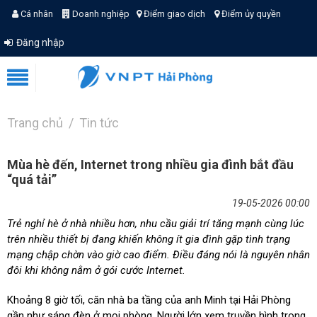
Cá nhân
Doanh nghiệp
Điểm giao dịch
Điểm ủy quyền
Đăng nhập
Trang chủ
Tin tức
Mùa hè đến, Internet trong nhiều gia đình bắt đầu
“quá tải”
19-05-2026 00:00
Trẻ nghỉ hè ở nhà nhiều hơn, nhu cầu giải trí tăng mạnh cùng lúc
trên nhiều thiết bị đang khiến không ít gia đình gặp tình trạng
mạng chập chờn vào giờ cao điểm. Điều đáng nói là nguyên nhân
đôi khi không nằm ở gói cước Internet.
Khoảng 8 giờ tối, căn nhà ba tầng của anh Minh tại Hải Phòng
gần như sáng đèn ở mọi phòng. Người lớn xem truyền hình trong