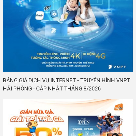
BẢNG GIÁ DỊCH VỤ INTERNET - TRUYỀN HÌNH VNPT
HẢI PHÒNG - CẬP NHẬT THÁNG 8/2026