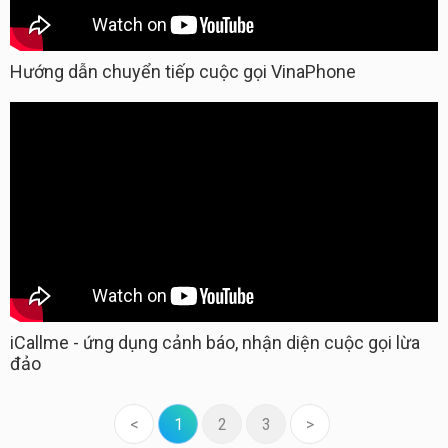
Hướng dẫn chuyển tiếp cuộc gọi VinaPhone
iCallme - ứng dụng cảnh báo, nhận diện cuộc gọi lừa
đảo
<
1
2
3
>