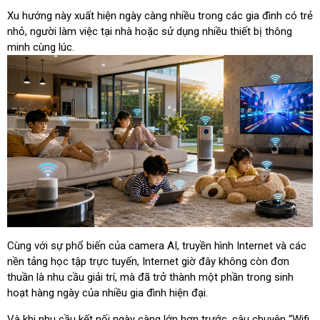
Xu hướng này xuất hiện ngày càng nhiều trong các gia đình có trẻ
nhỏ, người làm việc tại nhà hoặc sử dụng nhiều thiết bị thông
minh cùng lúc.
Cùng với sự phổ biến của camera AI, truyền hình Internet và các
nền tảng học tập trực tuyến, Internet giờ đây không còn đơn
thuần là nhu cầu giải trí, mà đã trở thành một phần trong sinh
hoạt hàng ngày của nhiều gia đình hiện đại.
Và khi nhu cầu kết nối ngày càng lớn hơn trước, câu chuyện “Wifi